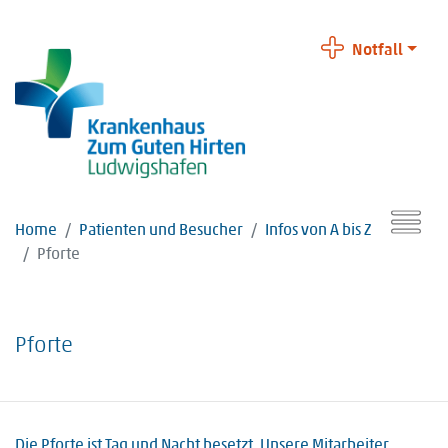
Notfall
Home
Patienten und Besucher
Infos von A bis Z
Pforte
Pforte
Die Pforte ist Tag und Nacht besetzt. Unsere Mitarbeiter